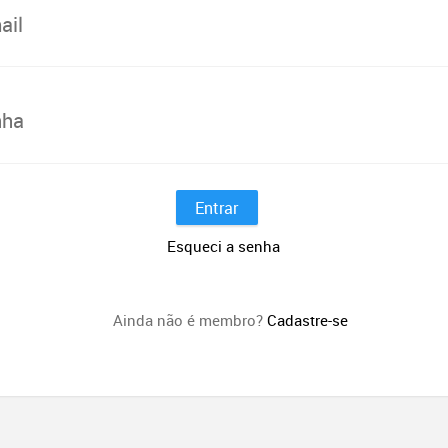
ail
nha
Entrar
Esqueci a senha
Ainda não é membro?
Cadastre-se